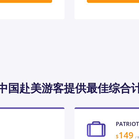
中国赴美游客提供最佳综合
PATRIO
149
$
/ 