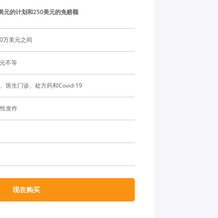
万美元的计划和250美元的免赔额
00万美元之间
美元不等
医生门诊、处方药和Covid-19
性发作
现在购买