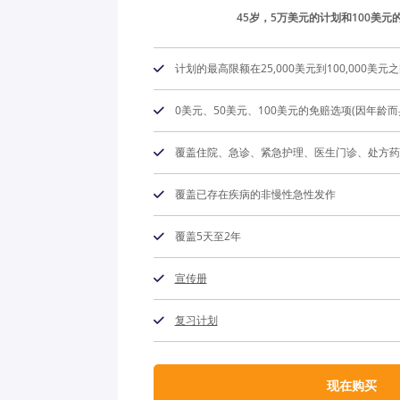
45岁，5万美元的计划和100美元
计划的最高限额在25,000美元到100,000美元
0美元、50美元、100美元的免赔选项(因年龄而
覆盖住院、急诊、紧急护理、医生门诊、处方药、Co
覆盖已存在疾病的非慢性急性发作
覆盖5天至2年
宣传册
复习计划
现在购买