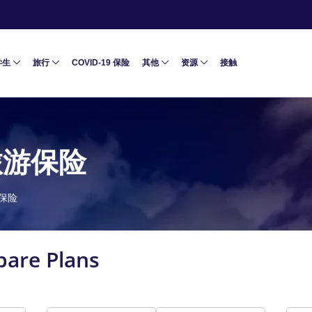
学生
旅行
COVID-19 保险
其他
资源
接触
旅游保险
保险
are Plans