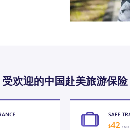
受欢迎的中国赴美旅游保险
URANCE
SAFE TR
42
$
/ MO