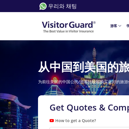
우리와 채팅
游客
从中国到美国的
为前往美国的中国公民/游客比较和购买最好的旅游
Get Quotes & Comp
How to get a Quote?