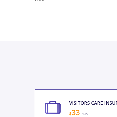
VISITORS CARE INS
33
$
/ MO