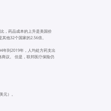
相比，药品成本的上升是美国价
其他32个国家的2.56倍。
4年到2019年，人均处方药支出
格商议。 但是，联邦医疗保险仍
万美元）。