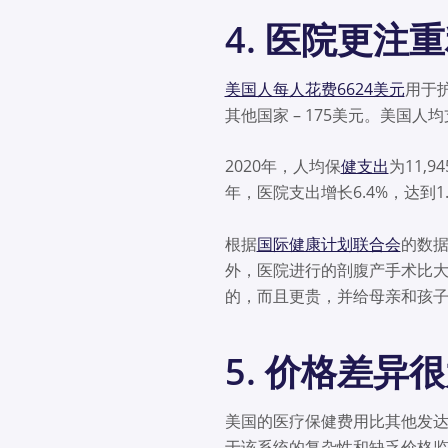
4. 医院更注
美国人每人花费6624美元
用于护
其他国家 – 175美元。美国
2020年，人均保
健支出
为11,
年，医院支出增长6.4%，达到1
根据
国际健康计划联合会
的数据
外，医院进行的剖腹产手术比大
的，而且更贵，并给母亲和孩
5. 价格差异
美国的医疗保健费用比其他发达
于该系统的复杂性和缺乏价格监