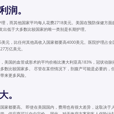
重利润。
理，而其他国家平均每人花费2718美元。美国在预防保健方面的人
人均支出低于大多数比较国家的唯一类别是长期护理。
945美元，比任何其他高收入国家都要高4000美元。医院护理占全
.27万亿美元。
，美国的血管成形术的平均价格比澳大利亚高183%，冠状动脉搭
多数比较国家多。 尽管在某些情况下，剖腹产可能是必要的，
子带来更多风险。
很大。
国家都要高。 即使在美国国内，费用也有很大差异，这取决于人
管，供应商可以自由定价。 因此，对于政府方案和私人保险计