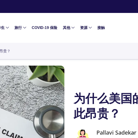
学生
旅行
COVID-19 保险
其他
资源
接触
昂贵？
为什么美国
此昂贵？
Pallavi Sadekar