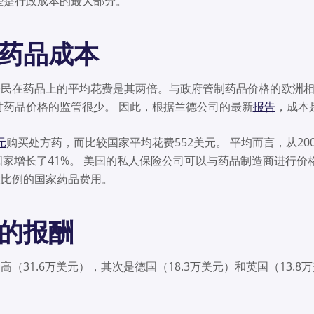
些是行政成本的最大部分。
的药品成本
公民在药品上的平均花费是其两倍。与政府管制药品价格的欧洲
对药品价格的监管很少。 因此，根据兰德公司的最新
报告
，成本是
元
购买处方药，而比较国家平均花费552美元。 平均而言，从200
国家增长了41%。 美国的私人保险公司可以与药品制造商进行价
大比例的国家药品费用。
士的报酬
高（31.6万美元），其次是德国（18.3万美元）和英国（13.8