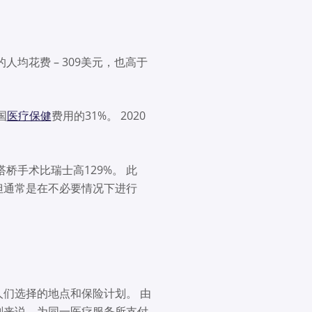
均花费 – 309美元，也高于
国
医疗保健
费用的31%。 2020
桥手术比瑞士高129%。 此
但通常是在不必要情况下进行
们选择的地点和保险计划。 由
划来说，为同一医疗服务所支付