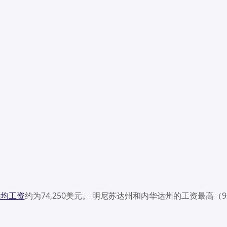
平均工资
约为74,250美元。 明尼苏达州和内华达州的工资最高（9
。