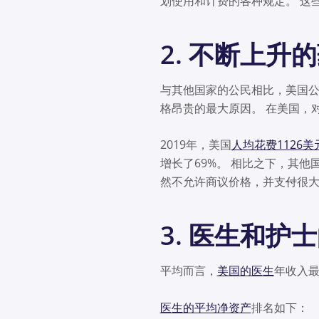
划使用和计费的各种规定。 这
2. 不断上升
与其他国家的公民相比，美国
格昂贵的最大原因。 在美国，
2019年，美国
人均花费1126美
增长了69%。 相比之下，其他
然不允许商议价格，并支
付
很
3. 医生和护
平均而言，
美国的医生
年收入最
医生的平均净资产
排名如下：