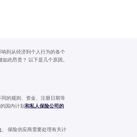
影响到从经济到个人行为的各个
健如此昂贵？ 以下是几个原因。
不同的规则、资金、注册日期等
ov的国内计划
和私人保险公司的
险
。 保险供应商需要处理有关计