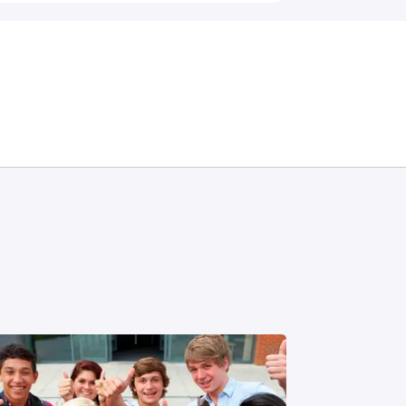
Share: