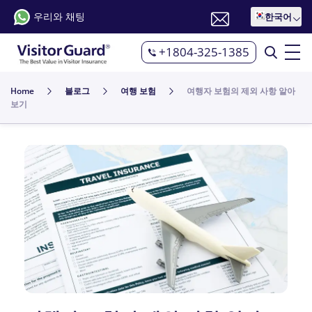
우리와 채팅
한국어
+1804-325-1385
Home
블로그
여행 보험
여행자 보험의 제외 사항 알아
보기