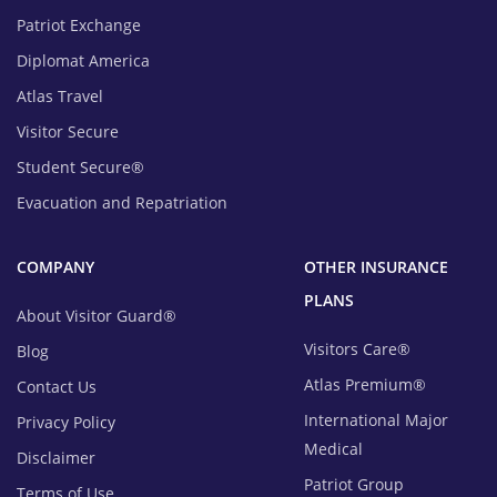
Patriot Exchange
Diplomat America
Atlas Travel
Visitor Secure
Student Secure®
Evacuation and Repatriation
COMPANY
OTHER INSURANCE
PLANS
About Visitor Guard®
Visitors Care®
Blog
Atlas Premium®
Contact Us
International Major
Privacy Policy
Medical
Disclaimer
Patriot Group
Terms of Use