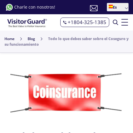
Charle con nosotros!
Es
+1804-325-1385
Home
Blog
Todo lo que debes saber sobre el Coseguro y
su funcionamiento