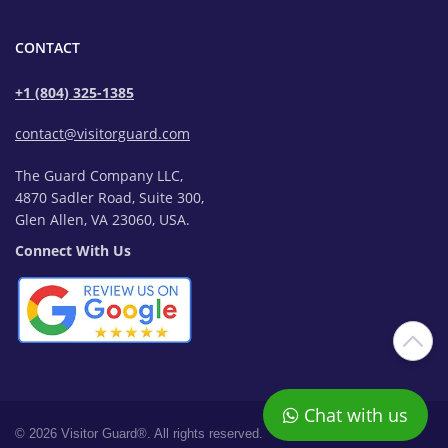
CONTACT
+1 (804) 325-1385
contact@visitorguard.com
The Guard Company LLC,
4870 Sadler Road, Suite 300,
Glen Allen, VA 23060, USA.
Connect With Us
Chat with us
© 2026 Visitor Guard®. All rights reserved.