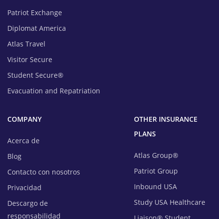
Patriot Exchange
Diplomat America
Atlas Travel
Visitor Secure
Student Secure®
Evacuation and Repatriation
COMPANY
OTHER INSURANCE
PLANS
Acerca de
Atlas Group®
Blog
Patriot Group
Contacto con nosotros
Inbound USA
Privacidad
Study USA Healthcare
Descargo de
responsabilidad
Liaison® Student