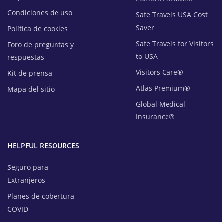
Condiciones de uso
Safe Travels USA Cost
Saver
Política de cookies
Safe Travels for Visitors
Foro de preguntas y
to USA
respuestas
Visitors Care®
Kit de prensa
Atlas Premium®
Mapa del sitio
Global Medical
Insurance®
HELPFUL RESOURCES
Seguro para
Extranjeros
Planes de cobertura
COVID