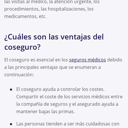
las visitas al médico, la atención urgente, los
procedimientos, las hospitalizaciones, los
medicamentos, etc.
¿Cuáles son las ventajas del
coseguro?
El coseguro es esencial en los
seguros médicos
debido
a las principales ventajas que se enumeran a
continuación:
El coseguro ayuda a controlar los costes.
Compartir el coste de los servicios médicos entre
la compañía de seguros y el asegurado ayuda a
mantener bajas las primas.
Las personas tienden a ser más cuidadosas con