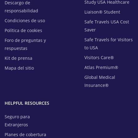
Study USA Healthcare
Descargo de
responsabilidad
Liaison® Student
Condiciones de uso
Safe Travels USA Cost
Saver
Política de cookies
Safe Travels for Visitors
Foro de preguntas y
to USA
respuestas
Visitors Care®
Kit de prensa
Atlas Premium®
Mapa del sitio
Global Medical
Insurance®
HELPFUL RESOURCES
Seguro para
Extranjeros
Planes de cobertura