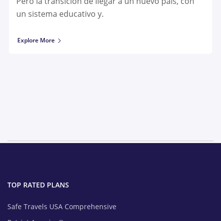
Pero la transición de llegar a un nuevo país, con
un sistema educativo y.
Explore More
TOP RATED PLANS
Safe Travels USA Comprehensive