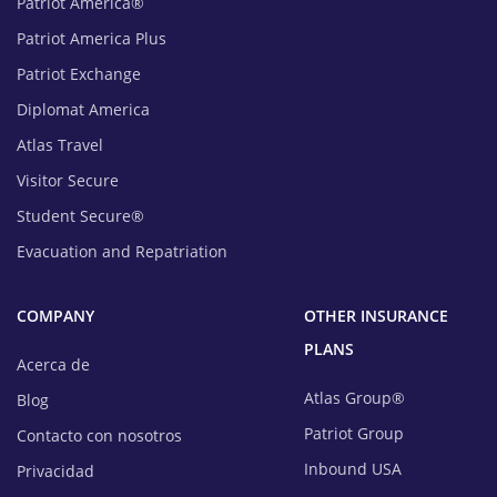
Patriot America®
Patriot America Plus
Patriot Exchange
Diplomat America
Atlas Travel
Visitor Secure
Student Secure®
Evacuation and Repatriation
COMPANY
OTHER INSURANCE
PLANS
Acerca de
Atlas Group®
Blog
Patriot Group
Contacto con nosotros
Inbound USA
Privacidad