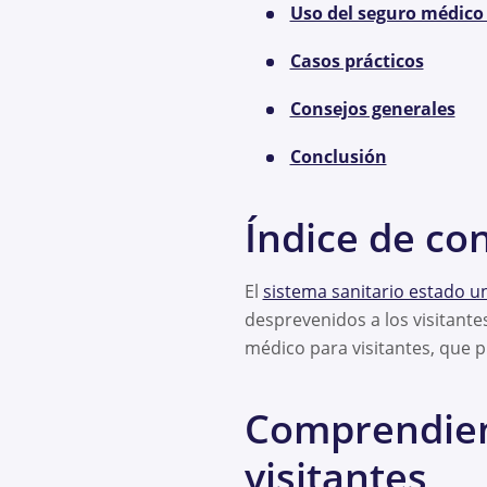
Uso del seguro médico 
Casos prácticos
Consejos generales
Conclusión
Índice de co
El
sistema sanitario estado u
desprevenidos a los visitant
médico para visitantes, que p
Comprendien
visitantes