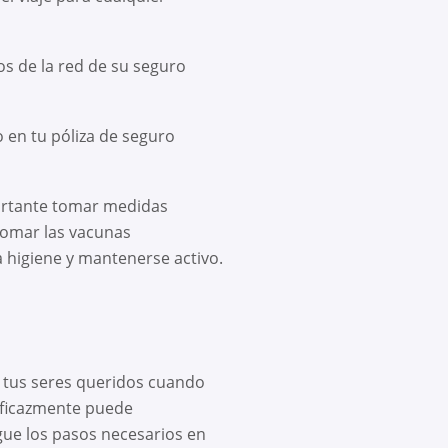
os de la red de su seguro
 en tu póliza de seguro
ortante tomar medidas
tomar las vacunas
 higiene y mantenerse activo.
a tus seres queridos cuando
eficazmente puede
igue los pasos necesarios en