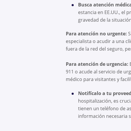
Busca atención médica
estancia en EE.UU., el 
gravedad de la situació
Para atención no urgente:
S
especialista o acudir a una cl
fuera de la red del seguro, p
Para atención de urgencia:
E
911 o acude al servicio de ur
médico para visitantes y facil
Notifícalo a tu provee
hospitalización, es cruc
tienen un teléfono de asi
información necesaria s