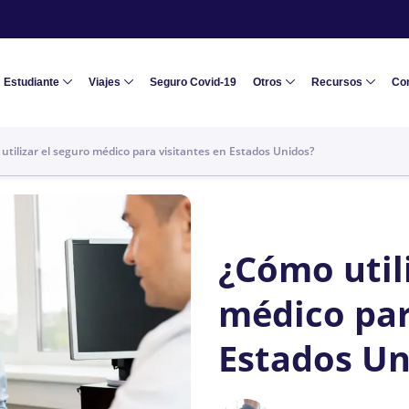
Estudiante
Viajes
Seguro Covid-19
Otros
Recursos
Co
utilizar el seguro médico para visitantes en Estados Unidos?
¿Cómo utili
médico par
Estados Un