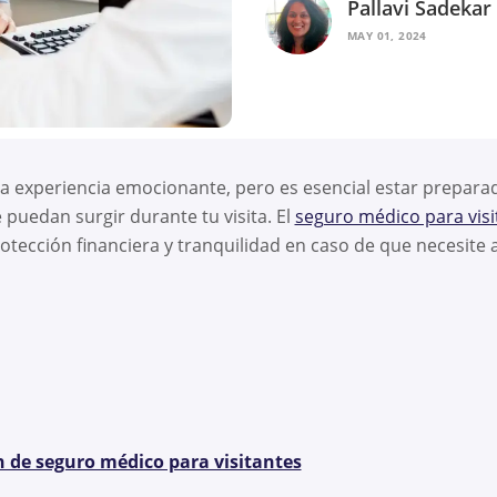
Pallavi Sadekar
MAY 01, 2024
na experiencia emocionante, pero es esencial estar prepara
 puedan surgir durante tu visita. El
seguro médico para visi
tección financiera y tranquilidad en caso de que necesite
 de seguro médico para visitantes