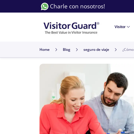
Charle con nosotros!
Visitor
Home
Blog
seguro de viaje
¿Cómo 