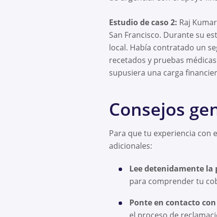
Estudio de caso 2:
Raj Kumar,
San Francisco. Durante su es
local. Había contratado un se
recetados y pruebas médicas. 
supusiera una carga financier
Consejos ge
Para que tu experiencia con e
adicionales:
Lee detenidamente la 
para comprender tu cobe
Ponte en contacto con
el proceso de reclamaci