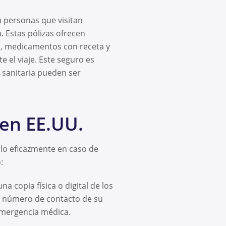
a personas que visitan
. Estas pólizas ofrecen
n, medicamentos con receta y
el viaje. Este seguro es
n sanitaria pueden ser
 en EE.UU.
rlo eficazmente en caso de
:
na copia física o digital de los
er número de contacto de su
emergencia médica.