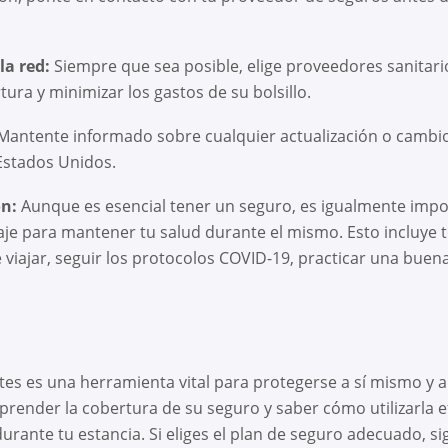
la red:
Siempre que sea posible, elige proveedores sanitari
ura y minimizar los gastos de su bolsillo.
antente informado sobre cualquier actualización o cambio
Estados Unidos.
ón:
Aunque es esencial tener un seguro, es igualmente imp
iaje para mantener tu salud durante el mismo. Esto incluye 
iajar, seguir los protocolos COVID-19, practicar una buena
tes es una herramienta vital para protegerse a sí mismo y 
prender la cobertura de su seguro y saber cómo utilizarla 
urante tu estancia. Si eliges el plan de seguro adecuado, s