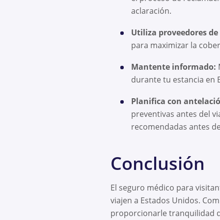
aclaración.
Utiliza proveedores de 
para maximizar la cobert
Mantente informado:
M
durante tu estancia en 
Planifica con antelaci
preventivas antes del v
recomendadas antes de v
Conclusión
El seguro médico para visitan
viajen a Estados Unidos. Com
proporcionarle tranquilidad d