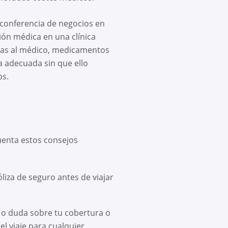
 conferencia de negocios en
ión médica en una clínica
itas al médico, medicamentos
a adecuada sin que ello
os.
uenta estos consejos
liza de seguro antes de viajar
 o duda sobre tu cobertura o
l viaje para cualquier