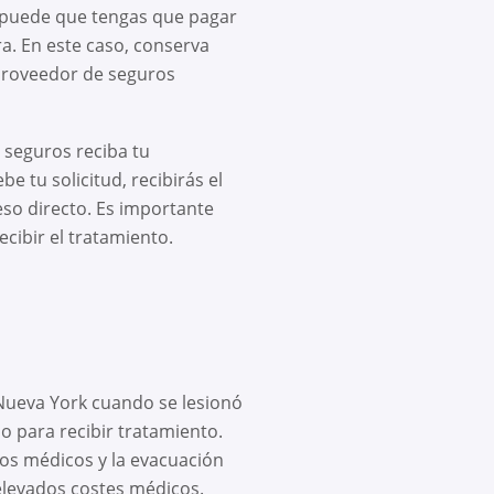
 puede que tengas que pagar
a. En este caso, conserva
 proveedor de seguros
seguros reciba tu
 tu solicitud, recibirás el
so directo. Es importante
cibir el tratamiento.
 Nueva York cuando se lesionó
o para recibir tratamiento.
tos médicos y la evacuación
elevados costes médicos.