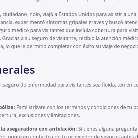
 ciudadano indio, viajó a Estados Unidos para asistir a una
tancia, experimentó síntomas gripales graves y buscó atenc
guro médico para visitantes que incluía cobertura para vis
Gracias a su seguro de visitante, recibió la atención médic
a, lo que le permitió completar con éxito su viaje de negoci
nerales
l seguro de enfermedad para visitantes sea fluida, ten en c
póliza:
Familiarízate con los términos y condiciones de tu pó
rtura, exclusiones y limitaciones.
 la aseguradora con antelación:
Si tienes alguna pregunta
ón, ponte en contacto con tu proveedor de seguros antes de