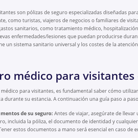
itantes son pólizas de seguro especializadas diseñadas par
 como turistas, viajeros de negocios o familiares de visita
gastos sanitarios, como tratamiento médico, hospitalizació
uevas enfermedades/lesiones que puedan producirse durante 
ne un sistema sanitario universal y los costes de la atenció
ro médico para visitantes
 médico para visitantes, es fundamental saber cómo utiliza
a durante su estancia. A continuación una guía paso a paso
mentos de su seguro:
Antes de viajar, asegúrate de llevar u
, incluida la póliza, el documento de identidad y cualqui
Tener estos documentos a mano será esencial en caso de 