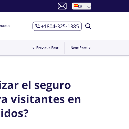
Es
+1804-325-1385
ntacto
Previous Post
Next Post
zar el seguro
a visitantes en
idos?