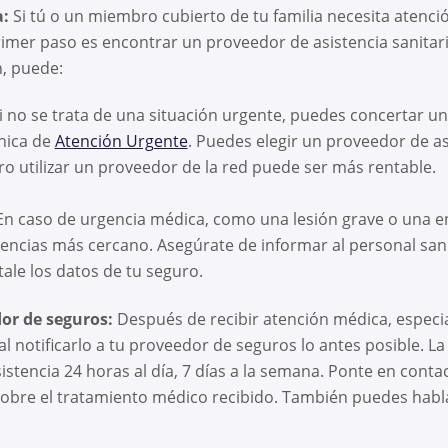
:
Si tú o un miembro cubierto de tu familia necesita atenc
primer paso es encontrar un proveedor de asistencia sanitar
n, puede:
i no se trata de una situación urgente, puedes concertar un
ínica de
Atención Urgente
. Puedes elegir un proveedor de as
ero utilizar un proveedor de la red puede ser más rentable.
n caso de urgencia médica, como una lesión grave o una e
gencias más cercano. Asegúrate de informar al personal san
ítale los datos de tu seguro.
dor de seguros:
Después de recibir atención médica, especi
ial notificarlo a tu proveedor de seguros lo antes posible. 
stencia 24 horas al día, 7 días a la semana. Ponte en contacto
obre el tratamiento médico recibido. También puedes habla