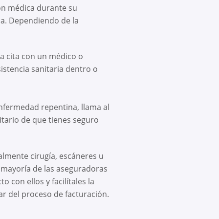
ión médica durante su
ia. Dependiendo de la
a cita con un médico o
istencia sanitaria dentro o
nfermedad repentina, llama al
itario de que tienes seguro
almente cirugía, escáneres u
La mayoría de las aseguradoras
 con ellos y facilítales la
r del proceso de facturación.