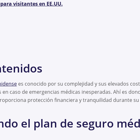
para visitantes en EE.UU.
ntenidos
nidense
es conocido por su complejidad y sus elevados cost
es en caso de emergencias médicas inesperadas. Ahí es dond
roporciona protección financiera y tranquilidad durante su 
do el plan de seguro méd