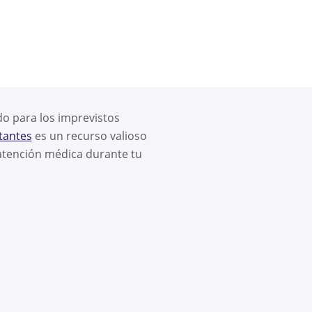
do para los imprevistos
tantes
es un recurso valioso
 atención médica durante tu