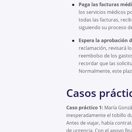
Paga las facturas médic
los servicios médicos p
todas las facturas, rec
siguiendo su proceso d
Espera la aprobación de
reclamación, revisará l
reembolso de los gasto
recordar que las solicit
Normalmente, este plazo
Casos prácti
Caso práctico 1:
María Gonzál
inesperadamente el tobillo du
Antes de viajar, había contra
de urgencia. Con el apoyo fi