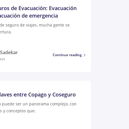
uros de Evacuación: Evacuación
acuación de emergencia
de seguro de viajes, mucha gente se
ertura.
i Sadekar
Continue reading
024
claves entre Copago y Coseguro
o puede ser un panorama complejo, con
s y conceptos que.