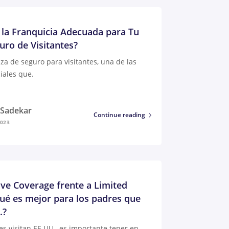
 la Franquicia Adecuada para Tu
uro de Visitantes?
iza de seguro para visitantes, una de las
iales que.
i Sadekar
Continue reading
2023
e Coverage frente a Limited
ué es mejor para los padres que
.?
s visitan EE.UU., es importante tener en