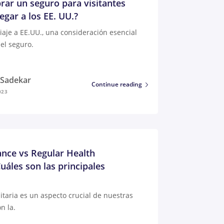
ar un seguro para visitantes
egar a los EE. UU.?
viaje a EE.UU., una consideración esencial
del seguro.
i Sadekar
Continue reading
023
ance vs Regular Health
uáles son las principales
nitaria es un aspecto crucial de nuestras
n la.