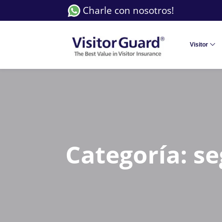
Charle con nosotros!
Visitor
Categoría:
se