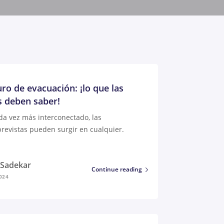
ro de evacuación: ¡lo que las
 deben saber!
a vez más interconectado, las
revistas pueden surgir en cualquier.
i Sadekar
Continue reading
024