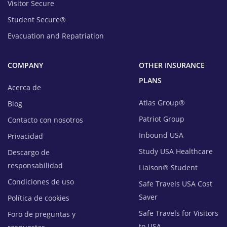
Visitor Secure
Student Secure®
Evacuation and Repatriation
COMPANY
OTHER INSURANCE
PLANS
Acerca de
Atlas Group®
Blog
Patriot Group
Contacto con nosotros
Inbound USA
Privacidad
Study USA Healthcare
Descargo de
responsabilidad
Liaison® Student
Condiciones de uso
Safe Travels USA Cost
Saver
Política de cookies
Safe Travels for Visitors
Foro de preguntas y
to USA