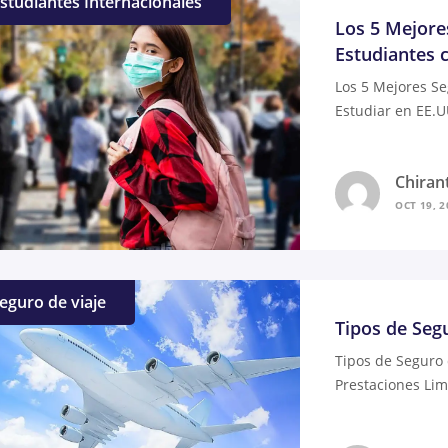
studiantes Internacionales
Los 5 Mejore
Estudiantes 
Los 5 Mejores Se
Estudiar en EE.U
Chiran
OCT 19, 2
eguro de viaje
Tipos de Seg
Tipos de Seguro 
Prestaciones Limi