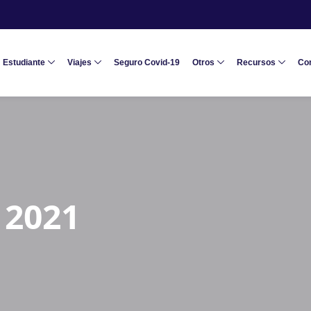
Estudiante
Viajes
Seguro Covid-19
Otros
Recursos
Co
 2021