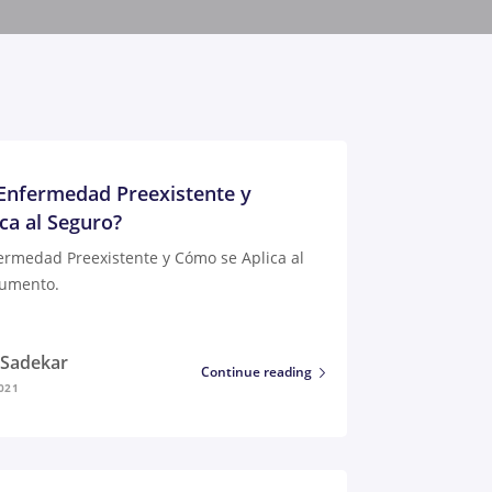
Enfermedad Preexistente y
ca al Seguro?
ermedad Preexistente y Cómo se Aplica al
aumento.
i Sadekar
Continue reading
021