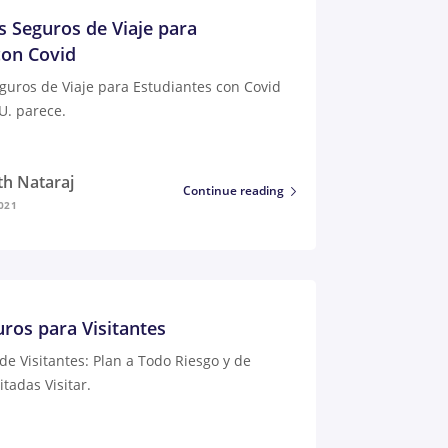
s Seguros de Viaje para
con Covid
guros de Viaje para Estudiantes con Covid
U. parece.
th Nataraj
Continue reading
021
uros para Visitantes
de Visitantes: Plan a Todo Riesgo y de
tadas Visitar.