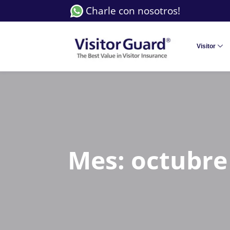
Charle con nosotros!
Visitor
Mes:
octubre