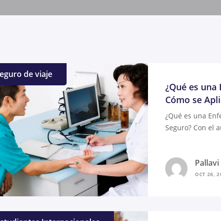
eguro de viaje
¿Qué es una 
Cómo se Apli
¿Qué es una Enf
Seguro? Con el 
Pallav
OCT 26, 2