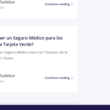
i Sadekar
Continue reading
021
er un Seguro Médico para los
la Tarjeta Verde?
n Seguro Médico para los Titulares de la
r titular.
i Sadekar
Continue reading
021