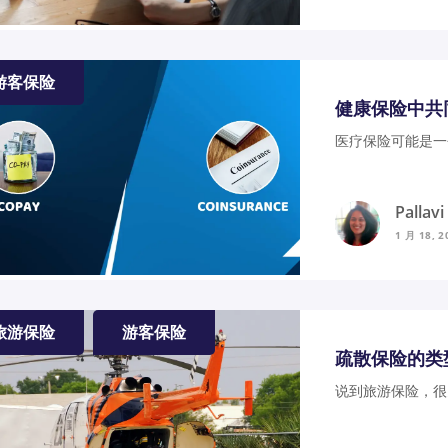
游客保险
健康保险中共
医疗保险可能是一
Pallav
1 月 18, 2
旅游保险
游客保险
疏散保险的类
说到旅游保险，很