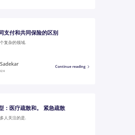
同支付和共同保险的区别
个复杂的领域.
i Sadekar
Continue reading
024
型：医疗疏散和。 紧急疏散
多人关注的是.