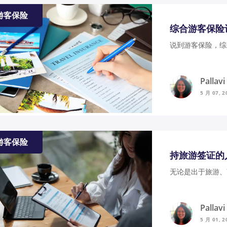
游客保险
综合游客保险
说到游客保险，综
Pallav
5 月 07, 2
游客保险
持旅游签证的
无论是出于旅游、
Pallav
5 月 01, 2