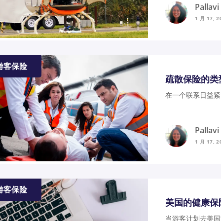
Pallav
1 月 17, 2
游客保险
疏散保险的类
在一个联系日益紧
Pallav
1 月 17, 2
游客保险
美国的健康保
当游客计划去美国