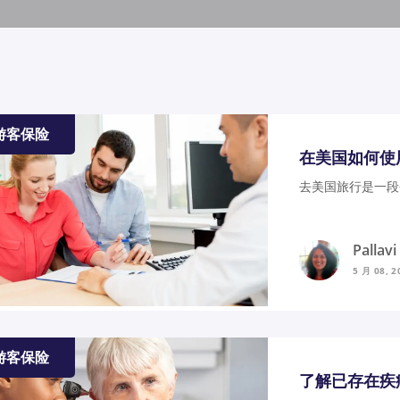
游客保险
在美国如何使
去美国旅行是一段
Pallav
5 月 08, 2
游客保险
了解已存在疾