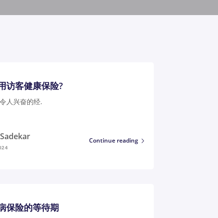
用访客健康保险?
令人兴奋的经.
i Sadekar
Continue reading
024
病保险的等待期