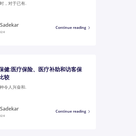
时，对于已有.
i Sadekar
Continue reading
024
保健:医疗保险、医疗补助和访客保
比较
种令人兴奋和.
i Sadekar
Continue reading
024