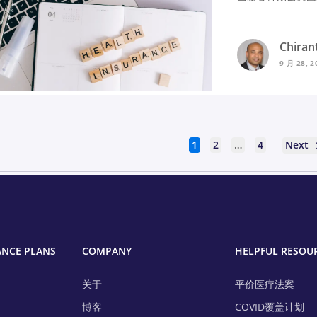
Chiran
9 月 28, 2
Next
1
2
…
4
ANCE PLANS
COMPANY
HELPFUL RESOU
关于
平价医疗法案
博客
COVID覆盖计划