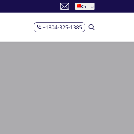
Ch
+1804-325-1385