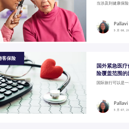
当涉及到健康保险
Pallav
5 月 08, 2
游客保险
国外紧急医疗
险覆盖范围的
国际旅行可以是一
Pallav
5 月 07, 2