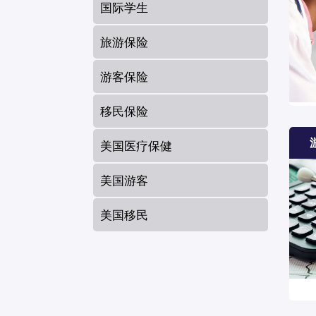
国际学生
旅游保险
游客保险
移民保险
美国医疗保健
美国游客
美国移民