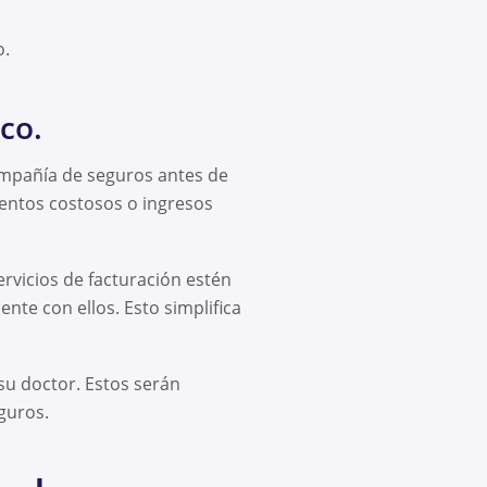
o.
co.
ompañía de seguros antes de
ientos costosos o ingresos
ervicios de facturación estén
nte con ellos. Esto simplifica
 su doctor. Estos serán
guros.