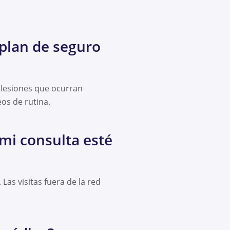
 plan de seguro
 lesiones que ocurran
eos de rutina.
mi consulta esté
as visitas fuera de la red