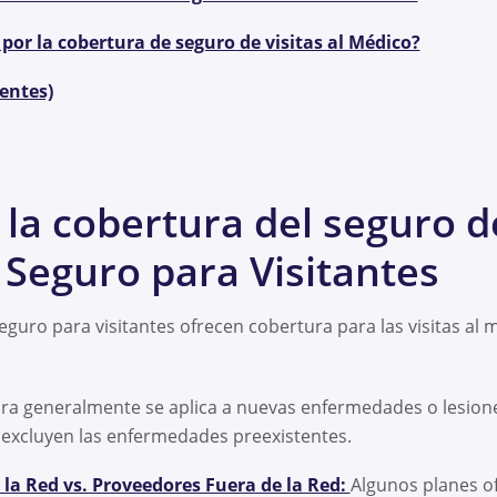
por la cobertura de seguro de visitas al Médico?
entes)
la cobertura del seguro de
 Seguro para Visitantes
eguro para visitantes ofrecen cobertura para las visitas al
ra generalmente se aplica a nuevas enfermedades o lesion
se excluyen las enfermedades preexistentes.
la Red vs. Proveedores Fuera de la Red:
Algunos planes of