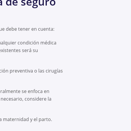
a de seguro
que debe tener en cuenta:
cualquier condición médica
xistentes será su
ción preventiva o las cirugías
neralmente se enfoca en
 necesario, considere la
la maternidad y el parto.