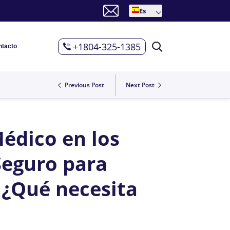
Es
+1804-325-1385
ntacto
Previous Post
Next Post
Médico en los
Seguro para
: ¿Qué necesita