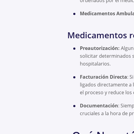
ordenados por el médic
Medicamentos Ambula
Medicamentos rec
Preautorización:
Alguno
solicitar determinados 
hospitalarios.
Facturación Directa
: S
ligados directamente a l
el proceso y reduce los c
Documentación
: Siemp
cruciales a la hora de 