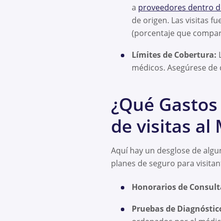
a
proveedores dentro de
de origen. Las visitas f
(porcentaje que compar
Límites de Cobertura:
L
médicos. Asegúrese de q
¿Qué Gastos 
de visitas al
Aquí hay un desglose de algu
planes de seguro para visitan
Honorarios de Consult
Pruebas de Diagnóstic