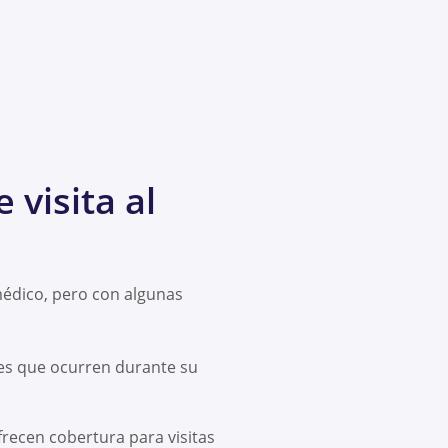
 visita al
 médico, pero con algunas
es que ocurren durante su
recen cobertura para visitas