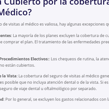
 Cubierto por la cobertur
 Médico?
ro de visitas al médico es valiosa, hay algunas excepciones 
tentes
: La mayoría de los planes excluyen la cobertura de 
e comprar el plan. El tratamiento de las enfermedades pree
Procedimientos Electivos:
: Los chequeos de rutina, la aten
no están cubiertos.
 la Vista
: La cobertura del seguro de visitas al médico ge
 posible que no incluya atención dental o de la vista. Si es
 seguro de viaje dental u oftalmológico por separado.
ad
: Por lo general, se excluyen los gastos relacionados con 