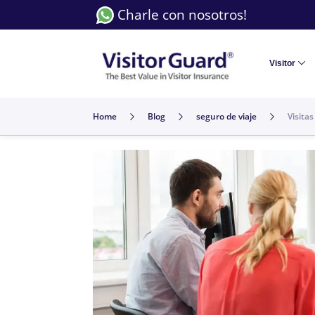
Charle con nosotros!
Visitor
Home
Blog
seguro de viaje
Visita