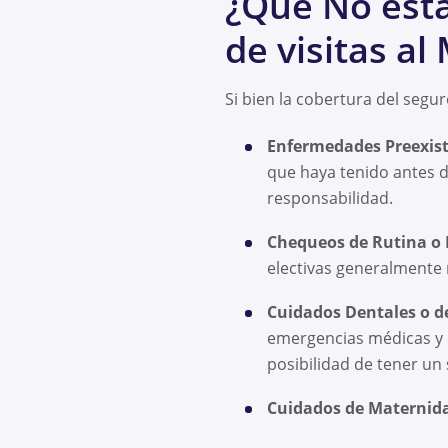
¿Qué No está
de visitas al
Si bien la cobertura del segu
Enfermedades Preexis
que haya tenido antes d
responsabilidad.
Chequeos de Rutina o 
electivas generalmente 
Cuidados Dentales o de
emergencias médicas y es
posibilidad de tener un
Cuidados de Maternid