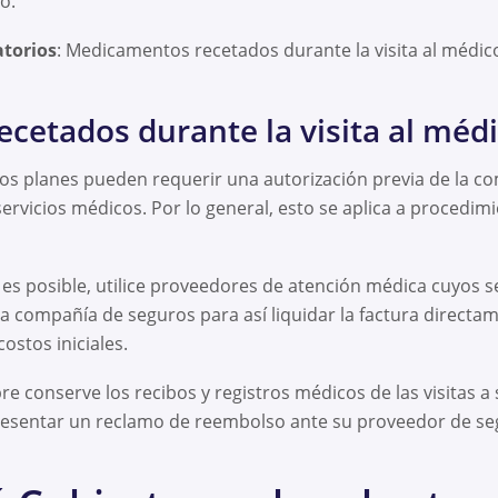
o.
torios
: Medicamentos recetados durante la visita al médic
etados durante la visita al médi
s planes pueden requerir una autorización previa de la c
servicios médicos. Por lo general, esto se aplica a procedim
i es posible, utilice proveedores de atención médica cuyos s
a compañía de seguros para así liquidar la factura directame
ostos iniciales.
re conserve los recibos y registros médicos de las visitas a
presentar un reclamo de reembolso ante su proveedor de se