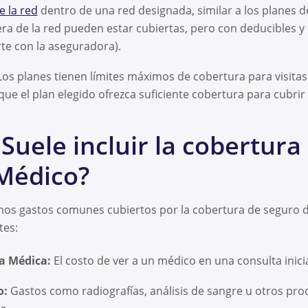
 la red
dentro de una red designada, similar a los planes 
uera de la red pueden estar cubiertas, pero con deducibles 
te con la aseguradora).
os planes tienen límites máximos de cobertura para visitas
ue el plan elegido ofrezca suficiente cobertura para cubrir
Suele incluir la cobertura
 Médico?
nos gastos comunes cubiertos por la cobertura de seguro de
tes:
a Médica:
El costo de ver a un médico en una consulta inicia
o:
Gastos como radiografías, análisis de sangre u otros pr