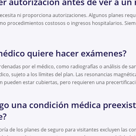
r autorización antes de ver a un
cesita ni proporciona autorizaciones. Algunos planes requi
omo procedimientos costosos o ingresos hospitalarios. Siemp
 médico quiere hacer exámenes?
denadas por el médico, como radiografías o análisis de san
dico, sujeto a los límites del plan. Las resonancias magnétic
 pueden estar cubiertas, pero requieren una precertificaci
go una condición médica preexist
e?
ía de los planes de seguro para visitantes excluyen las c