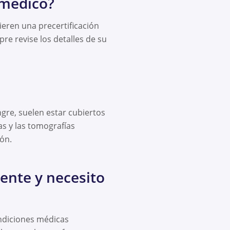
 médico?
eren una precertificación
re revise los detalles de su
gre, suelen estar cubiertos
as y las tomografías
ón.
ente y necesito
ondiciones médicas