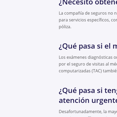
¿Necesito obtene
La compañía de seguros no ne
para servicios específicos, c
póliza.
¿Qué pasa si el
Los exámenes diagnósticas or
por el seguro de visitas al mé
computarizadas (TAC) también
¿Qué pasa si ten
atención urgent
Desafortunadamente, la mayor