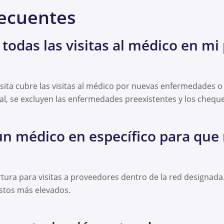
recuentes
 todas las visitas al médico en mi
sita cubre las visitas al médico por nuevas enfermedades o
eral, se excluyen las enfermedades preexistentes y los chequ
un médico en específico para que 
ura para visitas a proveedores dentro de la red designada. L
stos más elevados.