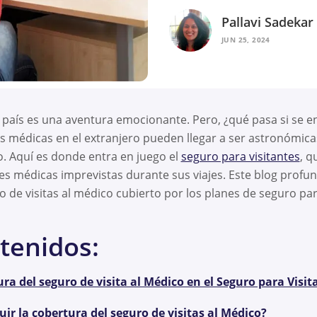
Pallavi Sadekar
JUN 25, 2024
 país es una aventura emocionante. Pero, ¿qué pasa si se e
ras médicas en el extranjero pueden llegar a ser astronómica
lo. Aquí es donde entra en juego el
seguro para visitantes
, q
s médicas imprevistas durante sus viajes. Este blog profun
o de visitas al médico cubierto por los planes de seguro para
tenidos:
ra del seguro de visita al Médico en el Seguro para Visit
ir la cobertura del seguro de visitas al Médico?