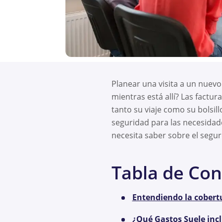
Planear una visita a un nuevo
mientras está allí? Las factu
tanto su viaje como su bolsil
seguridad para las necesidade
necesita saber sobre el segur
Tabla de Con
Entendiendo la cobertu
¿Qué Gastos Suele inclu