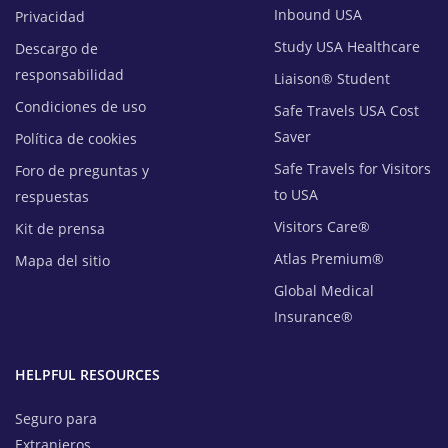
Inbound USA
Privacidad
Study USA Healthcare
Descargo de
responsabilidad
Liaison® Student
Condiciones de uso
Safe Travels USA Cost
Saver
Política de cookies
Safe Travels for Visitors
Foro de preguntas y
to USA
respuestas
Visitors Care®
Kit de prensa
Atlas Premium®
Mapa del sitio
Global Medical
Insurance®
HELPFUL RESOURCES
Seguro para
Extranjeros