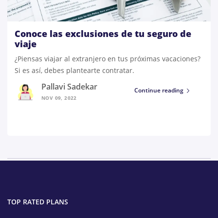
Conoce las exclusiones de tu seguro de
viaje
¿Piensas viajar al extranjero en tus próximas vacaciones?
Si es así, debes plantearte contratar.
Pallavi Sadekar
Continue reading
NOV 09, 2022
TOP RATED PLANS