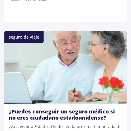
seguro de viaje
¿Puedes conseguir un seguro médico si
no eres ciudadano estadounidense?
¿Va a venir a Estados Unidos en la próxima temporada de