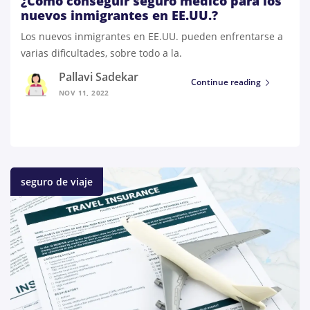
¿Cómo conseguir seguro médico para los
nuevos inmigrantes en EE.UU.?
Los nuevos inmigrantes en EE.UU. pueden enfrentarse a
varias dificultades, sobre todo a la.
Pallavi Sadekar
Continue reading
NOV 11, 2022
seguro de viaje