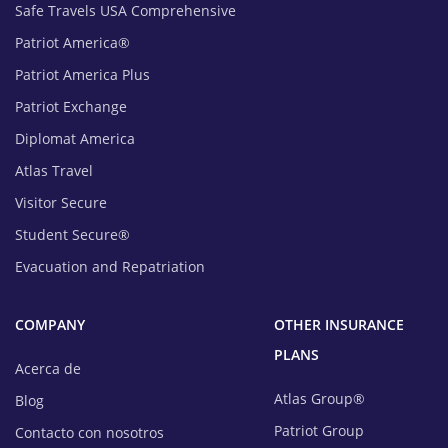
Safe Travels USA Comprehensive
Patriot America®
Patriot America Plus
Patriot Exchange
Diplomat America
Atlas Travel
Visitor Secure
Student Secure®
Evacuation and Repatriation
COMPANY
OTHER INSURANCE
PLANS
Acerca de
Atlas Group®
Blog
Patriot Group
Contacto con nosotros