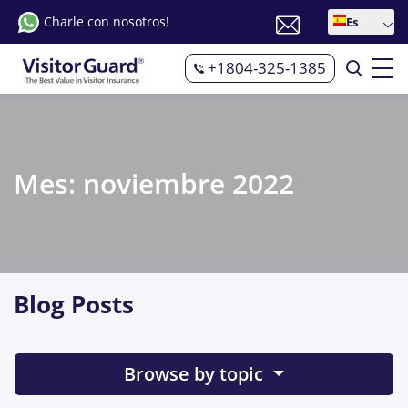
Charle con nosotros!
Es
+1804-325-1385
Mes:
noviembre 2022
Blog Posts
Browse by topic